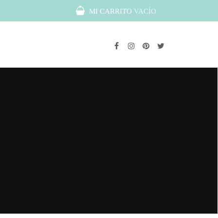
MI CARRITO
VACÍO