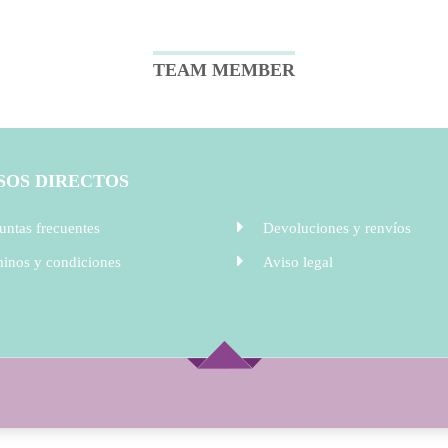
TEAM MEMBER
SOS DIRECTOS
untas frecuentes
Devoluciones y renvíos
inos y condiciones
Aviso legal