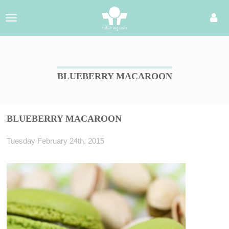
Toggle
navigation
BLUEBERRY MACAROON
BLUEBERRY MACAROON
Tuesday February 24th, 2015