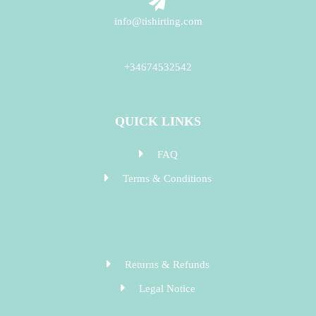
info@tishirting.com
+34674532542
QUICK LINKS
FAQ
Terms & Conditions
Returns & Refunds
Legal Notice