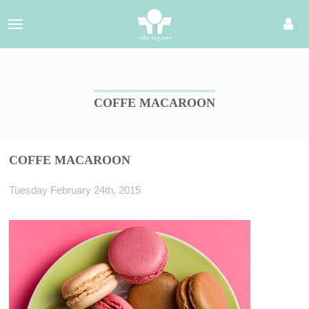
Toggle
navigation
COFFE MACAROON
COFFE MACAROON
Tuesday February 24th, 2015