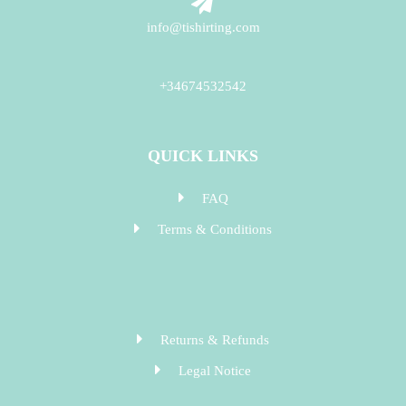
info@tishirting.com
+34674532542
QUICK LINKS
FAQ
Terms & Conditions
Returns & Refunds
Legal Notice