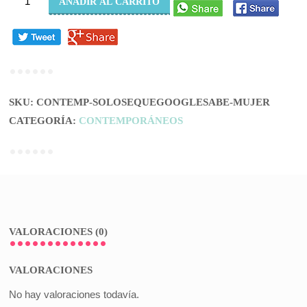
AÑADIR AL CARRITO
SE
QUE
GOOGLE
SABE
(MUJER)
SKU:
CONTEMP-SOLOSEQUEGOOGLESABE-MUJER
cantidad
CATEGORÍA:
CONTEMPORÁNEOS
VALORACIONES (0)
VALORACIONES
No hay valoraciones todavía.