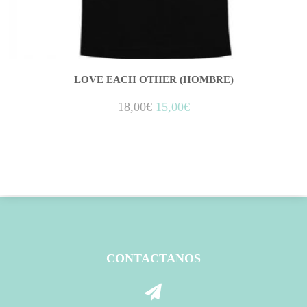
LOVE EACH OTHER (HOMBRE)
18,00
€
15,00
€
CONTACTANOS