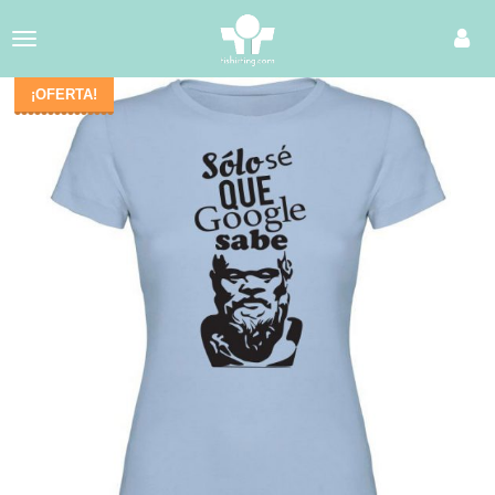
Toggle
navigation
¡OFERTA!