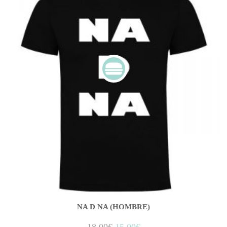
NA D NA (HOMBRE)
18,00
€
15,00
€