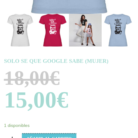
SOLO SE QUE GOOGLE SABE (MUJER)
18,00
€
15,00
€
1 disponibles
SOLO