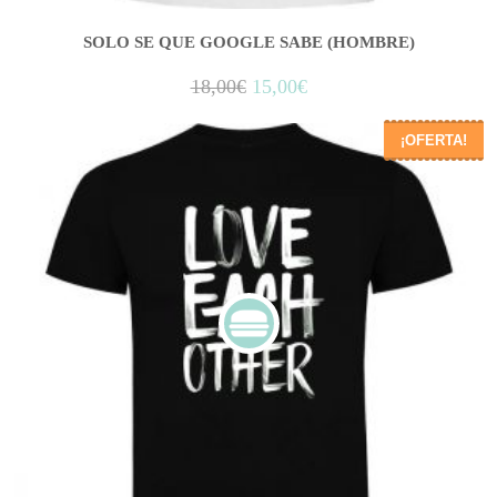
SOLO SE QUE GOOGLE SABE (HOMBRE)
18,00
€
15,00
€
¡OFERTA!