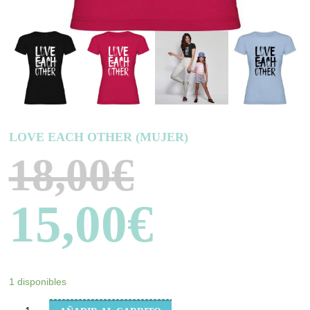
LOVE EACH OTHER (MUJER)
18,00
€
15,00
€
1 disponibles
LOVE