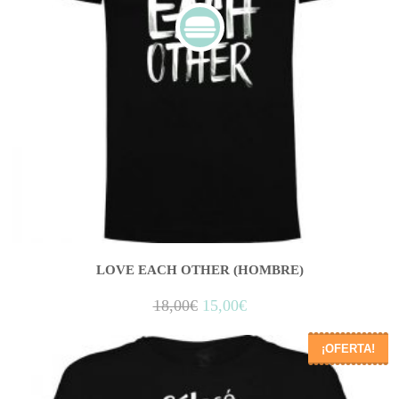
LOVE EACH OTHER (HOMBRE)
18,00
€
15,00
€
¡OFERTA!