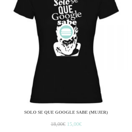
SOLO SE QUE GOOGLE SABE (MUJER)
18,00
€
15,00
€