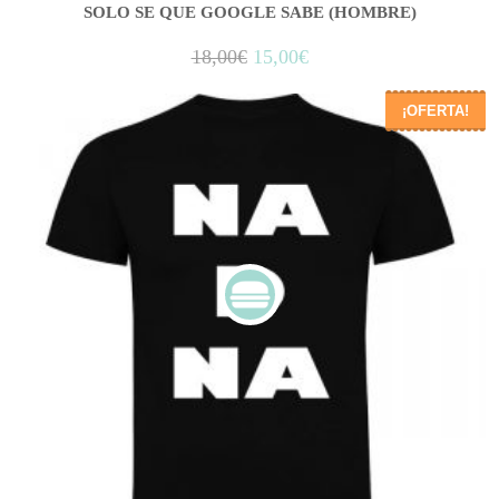
SOLO SE QUE GOOGLE SABE (HOMBRE)
18,00
€
15,00
€
¡OFERTA!