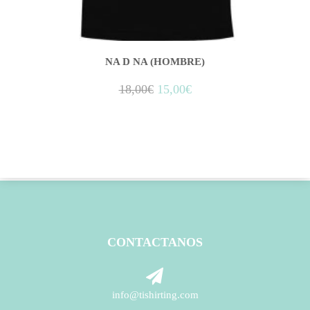
NA D NA (HOMBRE)
18,00
€
15,00
€
CONTACTANOS
info@tishirting.com