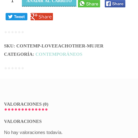
AÑADIR AL CARRITO
EACH
OTHER
(MUJER)
cantidad
SKU:
CONTEMP-LOVEEACHOTHER-MUJER
CATEGORÍA:
CONTEMPORÁNEOS
VALORACIONES (0)
VALORACIONES
No hay valoraciones todavía.